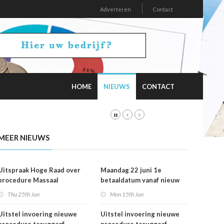
Adverteren
Contact
HOME
NIEUWS
CONTACT
MEER NIEUWS
Uitspraak Hoge Raad over
Maandag 22 juni 1e
procedure Massaal
betaaldatum vanaf nieuw
Bezwaar Plus
rekeningnummer
Thu 25th Jun
Mon 15th Jun
Uitstel invoering nieuwe
Uitstel invoering nieuwe