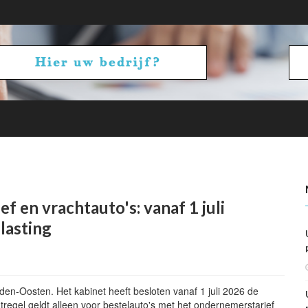
betalen en ontvangen: vennootschapsbelasting
 en vrachtauto's: vanaf 1 juli
lasting
den-Oosten. Het kabinet heeft besloten vanaf 1 juli 2026 de
atregel geldt alleen voor bestelauto's met het ondernemerstarief