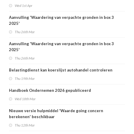
Wed 1st Apr
Aanvulling 'Waardering van verpachte gronden in box 3
2025'
Thu 26th Mar
Aanvulling 'Waardering van verpachte gronden in box 3
2025'
Thu 26th Mar
Belastingdienst kan koerslijst autohandel controleren
Thu 19th Mar
Handboek Ondernemen 2026 gepubliceerd
Wed 18th Mar
Nieuwe versie hulpmiddel 'Waarde going concern
berekenen' beschikbaar
Thu 12th Mar