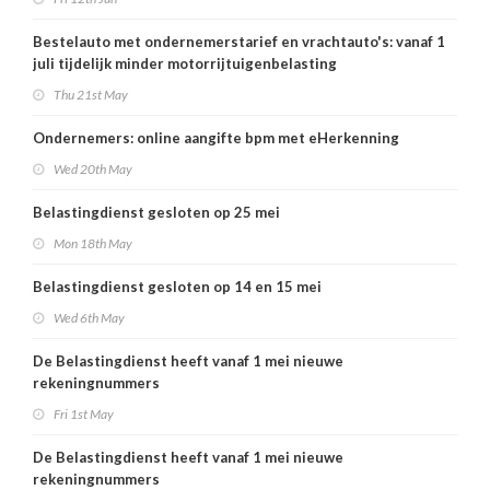
Bestelauto met ondernemerstarief en vrachtauto's: vanaf 1
juli tijdelijk minder motorrijtuigenbelasting
Thu 21st May
Ondernemers: online aangifte bpm met eHerkenning
Wed 20th May
Belastingdienst gesloten op 25 mei
Mon 18th May
Belastingdienst gesloten op 14 en 15 mei
Wed 6th May
De Belastingdienst heeft vanaf 1 mei nieuwe
rekeningnummers
Fri 1st May
De Belastingdienst heeft vanaf 1 mei nieuwe
rekeningnummers