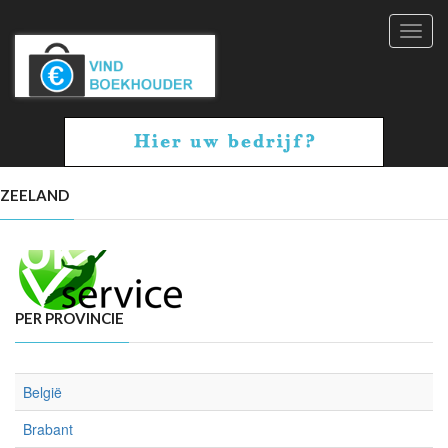
Toggl
navig
ZEELAND
PER PROVINCIE
België
Brabant