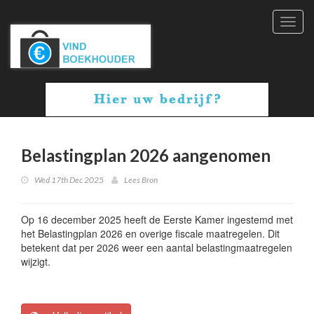
Toggl
navig
Belastingplan 2026 aangenomen
Wed 17th Dec 2025
Lees Bron
Op 16 december 2025 heeft de Eerste Kamer ingestemd met
het Belastingplan 2026 en overige fiscale maatregelen. Dit
betekent dat per 2026 weer een aantal belastingmaatregelen
wijzigt.