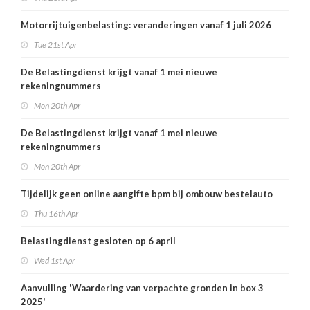
Motorrijtuigenbelasting: veranderingen vanaf 1 juli 2026
Tue 21st Apr
De Belastingdienst krijgt vanaf 1 mei nieuwe
rekeningnummers
Mon 20th Apr
De Belastingdienst krijgt vanaf 1 mei nieuwe
rekeningnummers
Mon 20th Apr
Tijdelijk geen online aangifte bpm bij ombouw bestelauto
Thu 16th Apr
Belastingdienst gesloten op 6 april
Wed 1st Apr
Aanvulling 'Waardering van verpachte gronden in box 3
2025'