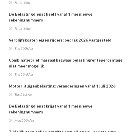
Fri 1st May
De Belastingdienst heeft vanaf 1 mei nieuwe
rekeningnummers
Fri 1st May
Verblijfskosten eigen rijders: bedrag 2026 vastgesteld
Thu 30th Apr
Combinatiebrief massaal bezwaar belastingrentepercentage
niet meer mogelijk
Thu 23rd Apr
Motorrijtuigenbelasting: veranderingen vanaf 1 juli 2026
Tue 21st Apr
De Belastingdienst krijgt vanaf 1 mei nieuwe
rekeningnummers
Mon 20th Apr