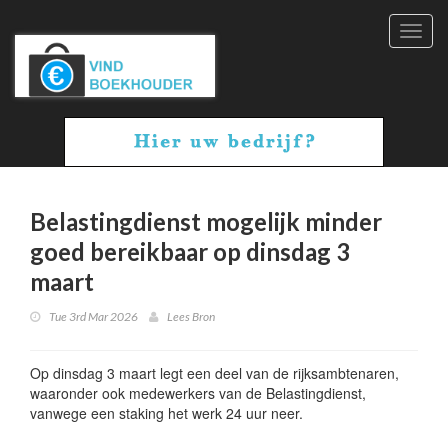
Toggl
navig
Belastingdienst mogelijk minder
goed bereikbaar op dinsdag 3
maart
Tue 3rd Mar 2026
Lees Bron
Op dinsdag 3 maart legt een deel van de rijksambtenaren,
waaronder ook medewerkers van de Belastingdienst,
vanwege een staking het werk 24 uur neer.