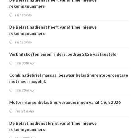
De Belastingdienst heeft vanaf 1 mei nieuwe
rekeningnummers
Fri 1st May
De Belastingdienst heeft vanaf 1 mei nieuwe
rekeningnummers
Fri 1st May
Verblijfskosten eigen rijders: bedrag 2026 vastgesteld
Thu 30th Apr
Combinatiebrief massaal bezwaar belastingrentepercentage
niet meer mogelijk
Thu 23rd Apr
Motorrijtuigenbelasting: veranderingen vanaf 1 juli 2026
Tue 21st Apr
De Belastingdienst krijgt vanaf 1 mei nieuwe
rekeningnummers