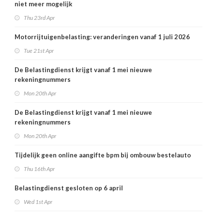
niet meer mogelijk
Thu 23rd Apr
Motorrijtuigenbelasting: veranderingen vanaf 1 juli 2026
Tue 21st Apr
De Belastingdienst krijgt vanaf 1 mei nieuwe
rekeningnummers
Mon 20th Apr
De Belastingdienst krijgt vanaf 1 mei nieuwe
rekeningnummers
Mon 20th Apr
Tijdelijk geen online aangifte bpm bij ombouw bestelauto
Thu 16th Apr
Belastingdienst gesloten op 6 april
Wed 1st Apr