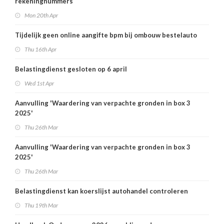
rekeningnummers
Mon 20th Apr
Tijdelijk geen online aangifte bpm bij ombouw bestelauto
Thu 16th Apr
Belastingdienst gesloten op 6 april
Wed 1st Apr
Aanvulling 'Waardering van verpachte gronden in box 3
2025'
Thu 26th Mar
Aanvulling 'Waardering van verpachte gronden in box 3
2025'
Thu 26th Mar
Belastingdienst kan koerslijst autohandel controleren
Thu 19th Mar