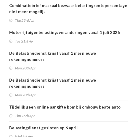
Combinatiebrief massaal bezwaar belastingrentepercentage
niet meer mogelijk
Thu 23rd Apr
Motorrijtuigenbelasting: veranderingen vanaf 1 juli 2026
Tue 21st Apr
De Belastingdienst krijgt vanaf 1 mei nieuwe
rekeningnummers
Mon 20th Apr
De Belastingdienst krijgt vanaf 1 mei nieuwe
rekeningnummers
Mon 20th Apr
Tijdelijk geen online aangifte bpm bij ombouw bestelauto
Thu 16th Apr
Belastingdienst gesloten op 6 april
Wed 1st Apr