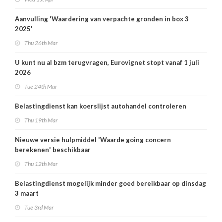
Aanvulling 'Waardering van verpachte gronden in box 3
2025'
Thu 26th Mar
U kunt nu al bzm terugvragen, Eurovignet stopt vanaf 1 juli
2026
Tue 24th Mar
Belastingdienst kan koerslijst autohandel controleren
Thu 19th Mar
Nieuwe versie hulpmiddel 'Waarde going concern
berekenen' beschikbaar
Thu 12th Mar
Belastingdienst mogelijk minder goed bereikbaar op dinsdag
3 maart
Tue 3rd Mar