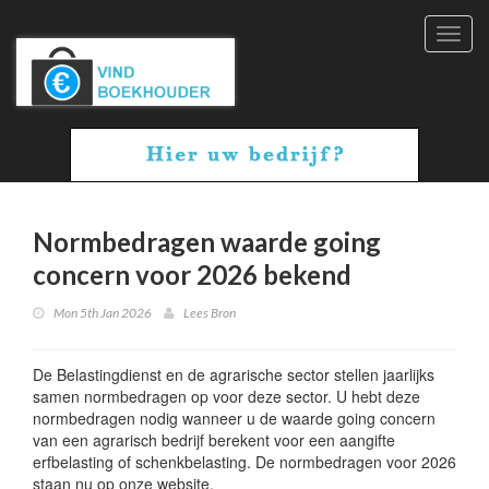
Toggl
navig
Normbedragen waarde going
concern voor 2026 bekend
Mon 5th Jan 2026
Lees Bron
De Belastingdienst en de agrarische sector stellen jaarlijks
samen normbedragen op voor deze sector. U hebt deze
normbedragen nodig wanneer u de waarde going concern
van een agrarisch bedrijf berekent voor een aangifte
erfbelasting of schenkbelasting. De normbedragen voor 2026
staan nu op onze website.