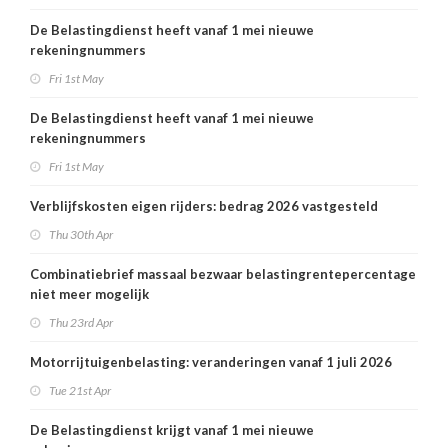
De Belastingdienst heeft vanaf 1 mei nieuwe
rekeningnummers
Fri 1st May
De Belastingdienst heeft vanaf 1 mei nieuwe
rekeningnummers
Fri 1st May
Verblijfskosten eigen rijders: bedrag 2026 vastgesteld
Thu 30th Apr
Combinatiebrief massaal bezwaar belastingrentepercentage
niet meer mogelijk
Thu 23rd Apr
Motorrijtuigenbelasting: veranderingen vanaf 1 juli 2026
Tue 21st Apr
De Belastingdienst krijgt vanaf 1 mei nieuwe