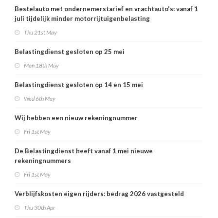
Bestelauto met ondernemerstarief en vrachtauto's: vanaf 1
juli tijdelijk minder motorrijtuigenbelasting
Thu 21st May
Belastingdienst gesloten op 25 mei
Mon 18th May
Belastingdienst gesloten op 14 en 15 mei
Wed 6th May
Wij hebben een nieuw rekeningnummer
Fri 1st May
De Belastingdienst heeft vanaf 1 mei nieuwe
rekeningnummers
Fri 1st May
Verblijfskosten eigen rijders: bedrag 2026 vastgesteld
Thu 30th Apr