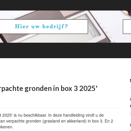
betalen en ontvangen: vennootschapsbelasting
rpachte gronden in box 3 2025'
2025' is nu beschikbaar. In deze handleiding vindt u de
n verpachte gronden (grasland en akkerland) in box 3. En 2
ekenen.