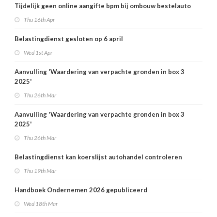
Tijdelijk geen online aangifte bpm bij ombouw bestelauto
Thu 16th Apr
Belastingdienst gesloten op 6 april
Wed 1st Apr
Aanvulling 'Waardering van verpachte gronden in box 3
2025'
Thu 26th Mar
Aanvulling 'Waardering van verpachte gronden in box 3
2025'
Thu 26th Mar
Belastingdienst kan koerslijst autohandel controleren
Thu 19th Mar
Handboek Ondernemen 2026 gepubliceerd
Wed 18th Mar