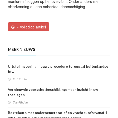
manieren inloggen op het overzicht. Onder andere met
eHerkenning en een nabestaandenmachtiging.
» Volledige artikel
MEER NIEUWS
Uitstel invoering nieuwe procedure teruggaaf buitenlandse
btw
Fri 12th Jun
Vernieuwde voorschotbeschikking: meer inzicht in uw
toeslagen
Tue 9th Jun
Bestelauto met ondernemerstarief en vrachtauto's: vanaf 1