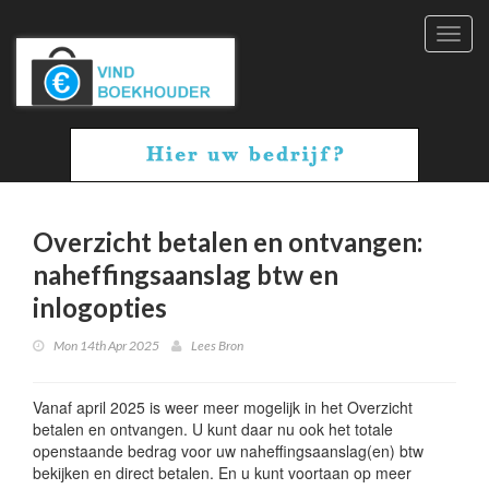
Toggl
navig
Overzicht betalen en ontvangen:
naheffingsaanslag btw en
inlogopties
Mon 14th Apr 2025
Lees Bron
Vanaf april 2025 is weer meer mogelijk in het Overzicht
betalen en ontvangen. U kunt daar nu ook het totale
openstaande bedrag voor uw naheffingsaanslag(en) btw
bekijken en direct betalen. En u kunt voortaan op meer