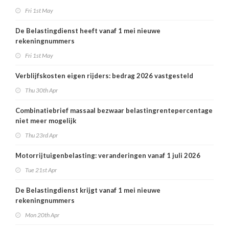
Fri 1st May
De Belastingdienst heeft vanaf 1 mei nieuwe
rekeningnummers
Fri 1st May
Verblijfskosten eigen rijders: bedrag 2026 vastgesteld
Thu 30th Apr
Combinatiebrief massaal bezwaar belastingrentepercentage
niet meer mogelijk
Thu 23rd Apr
Motorrijtuigenbelasting: veranderingen vanaf 1 juli 2026
Tue 21st Apr
De Belastingdienst krijgt vanaf 1 mei nieuwe
rekeningnummers
Mon 20th Apr