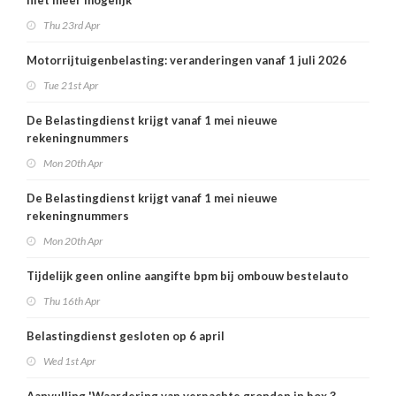
niet meer mogelijk
Thu 23rd Apr
Motorrijtuigenbelasting: veranderingen vanaf 1 juli 2026
Tue 21st Apr
De Belastingdienst krijgt vanaf 1 mei nieuwe
rekeningnummers
Mon 20th Apr
De Belastingdienst krijgt vanaf 1 mei nieuwe
rekeningnummers
Mon 20th Apr
Tijdelijk geen online aangifte bpm bij ombouw bestelauto
Thu 16th Apr
Belastingdienst gesloten op 6 april
Wed 1st Apr